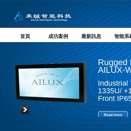
首頁
成功案例
最新訊息
智能系
Rugged 
AILUX-W
Industria
1335U/ +1
Front IP
Read more