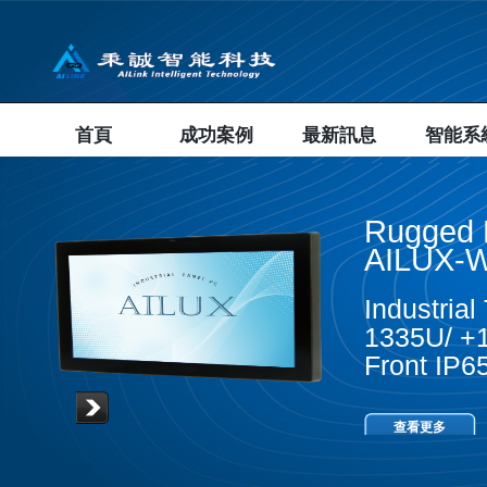
首頁
成功案例
最新訊息
智能系
Rugged 
AILUX-W
Industria
1335U/ +1
Front IP
查看更多