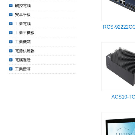
觸控電腦
安卓平板
工業電腦
RGS-92222G
工業主機板
工業機箱
電源供應器
電腦週邊
工業螢幕
ACS10-T