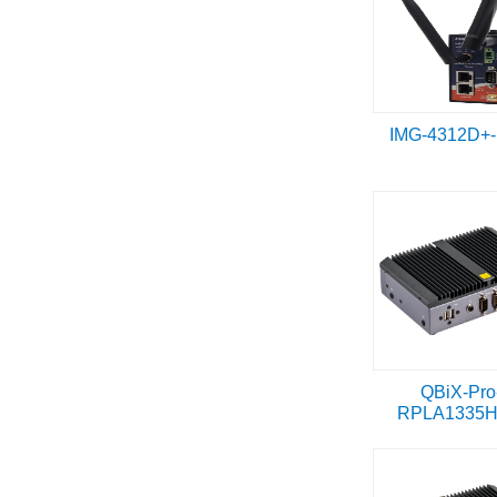
IMG-4312D+
QBiX-Pro
RPLA1335H