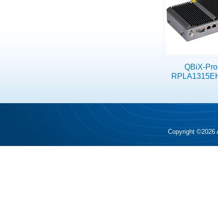
QBiX-Pro
RPLA1315E
Copyright ©2026 