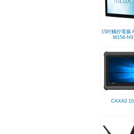
15吋觸控電腦 A
W156-N9
CAXA0 10