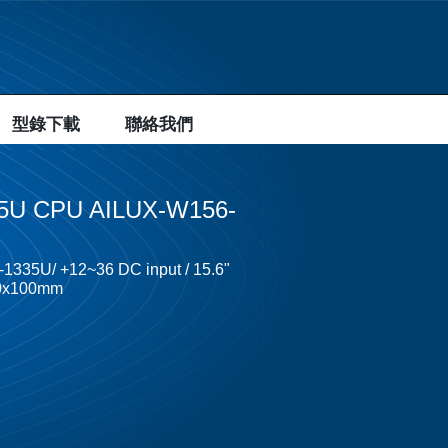
型錄下載
聯絡我們
335U CPU AILUX-W156-
5-1335U/ +12~36 DC input / 15.6"
100x100mm