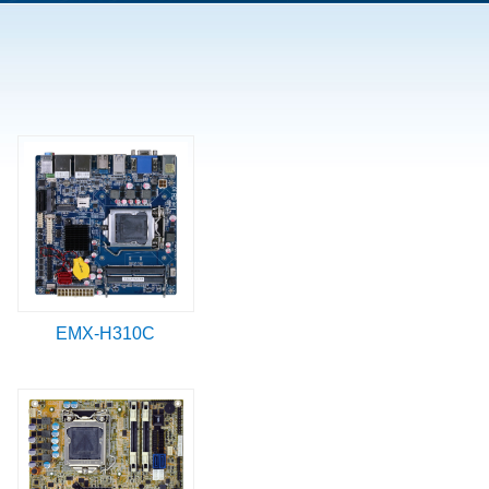
EMX-H310C