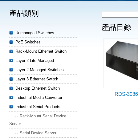
產品類別
產品目錄
Unmanaged Switches
PoE Switches
Rack-Mount Ethernet Switch
Layer 2 Lite Managed
Layer 2 Managed Switches
Layer 3 Ethernet Switch
Desktop Ethernet Switch
RDS-308
Industrial Media Converter
Industrial Serial Products
Rack-Mount Serial Device
Server
Serial Device Server