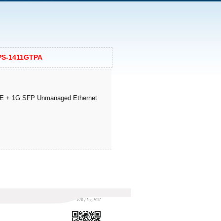
PS-1411GTPA
 + 1G SFP Unmanaged Ethernet