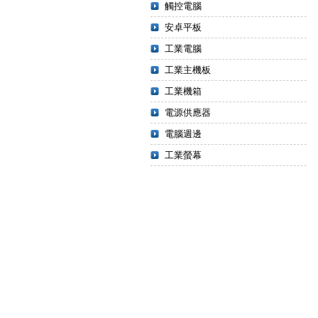
觸控電腦
安卓平板
工業電腦
工業主機板
工業機箱
電源供應器
電腦週邊
工業螢幕