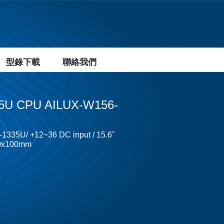
型錄下載
聯絡我們
335U CPU AILUX-W156-
5-1335U/ +12~36 DC input / 15.6"
100x100mm