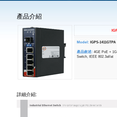
產品介紹
IG
Model:
IGPS-1411GTPA
產品敘述:
4GE PoE + 1GE
Switch, IEEE 802.3af/at
詳細介紹: